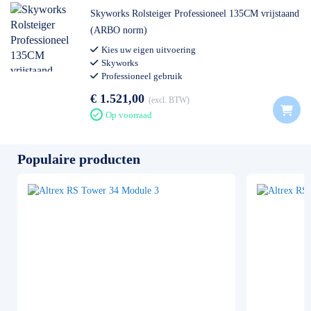
Skyworks Rolsteiger Professioneel 135CM vrijstaand
(ARBO norm)
Kies uw eigen uitvoering
Skyworks
Professioneel gebruik
€ 1.521,00
excl. BTW
Op voorraad
Populaire producten