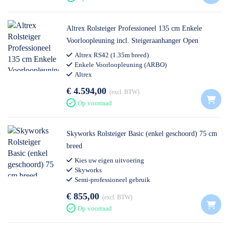
Altrex Rolsteiger Professioneel 135 cm Enkele
Voorloopleuning incl. Steigeraanhanger Open
Altrex RS42 (1.35m breed)
Enkele Voorloopleuning (ARBO)
Altrex
€ 4.594,00
excl. BTW
Op voorraad
Skyworks Rolsteiger Basic (enkel geschoord) 75 cm
breed
Kies uw eigen uitvoering
Skyworks
Semi-professioneel gebruik
€ 855,00
excl. BTW
Op voorraad